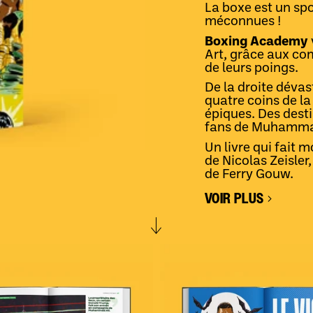
La boxe est un spo
méconnues !
Boxing Academy
Art, grâce aux com
de leurs poings.
De la droite dévas
quatre coins de la
épiques. Des dest
fans de Muhamma
Un livre qui fait 
de Nicolas Zeisler,
de Ferry Gouw.
VOIR PLUS