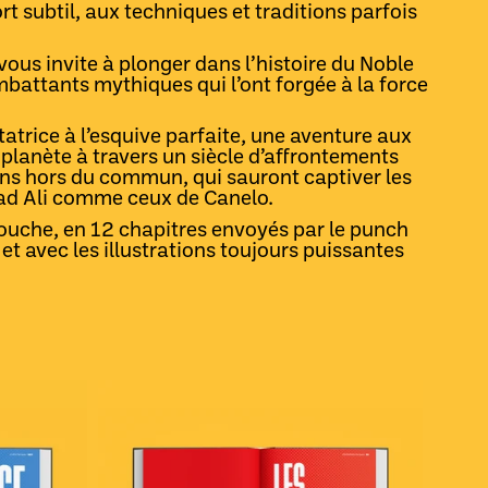
rt subtil, aux techniques et traditions parfois
vous invite à plonger dans l’histoire du Noble
battants mythiques qui l’ont forgée à la force
tatrice à l’esquive parfaite, une aventure aux
 planète à travers un siècle d’affrontements
ins hors du commun, qui sauront captiver les
d Ali comme ceux de Canelo.
mouche, en 12 chapitres envoyés par le punch
 et avec les illustrations toujours puissantes